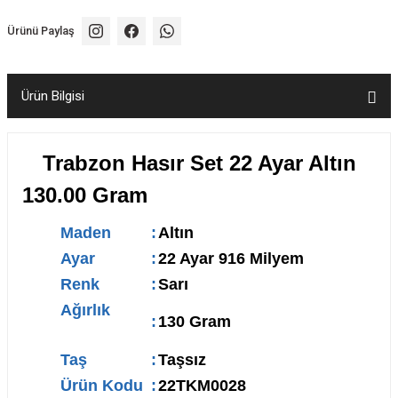
Ürünü Paylaş
Ürün Bilgisi
Trabzon Hasır Set 22 Ayar Altın
130.00 Gram
Maden
:
Altın
Ayar
:
22 Ayar 916 Milyem
Renk
:
Sarı
Ağırlık
:
130 Gram
Taş
:
Taşsız
Ürün Kodu
:
22TKM0028