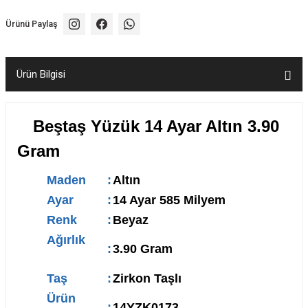
Ürünü Paylaş
Ürün Bilgisi
Beştaş Yüzük 14 Ayar Altın 3.90
Gram
Maden
:
Altın
Ayar
:
14 Ayar 585 Milyem
Renk
:
Beyaz
Ağırlık
:
3.90 Gram
Taş
:
Zirkon Taşlı
Ürün
:
14YZK0173