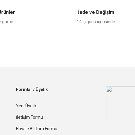
 Ürünler
İade ve Değişim
 garantili
14 iş günü içerisinde
Formlar / Üyelik
Yeni Üyelik
İletişim Formu
Havale Bildirim Formu