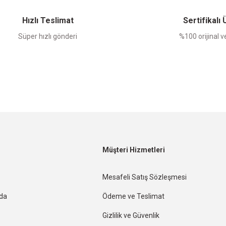
Hızlı Teslimat
Sertifikalı
Süper hızlı gönderi
%100 orijinal ve
Müşteri Hizmetleri
Mesafeli Satış Sözleşmesi
nda
Ödeme ve Teslimat
Gizlilik ve Güvenlik