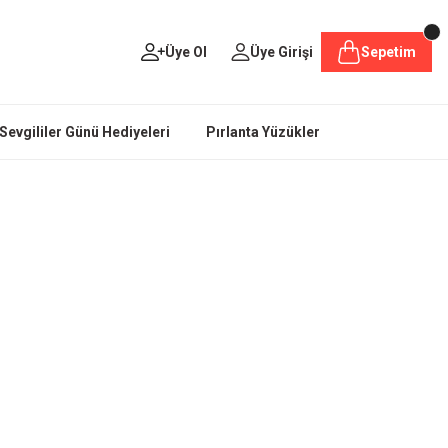
Üye Ol
Üye Girişi
Sepetim
Sevgililer Günü Hediyeleri
Pırlanta Yüzükler