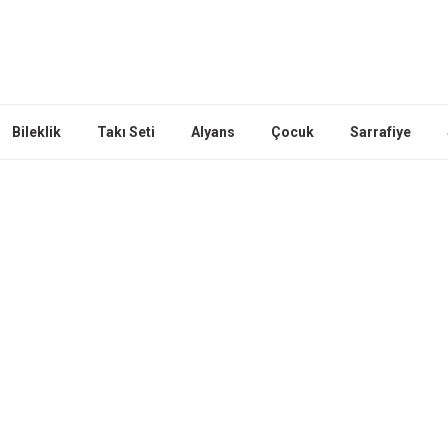
Bileklik
Takı Seti
Alyans
Çocuk
Sarrafiye