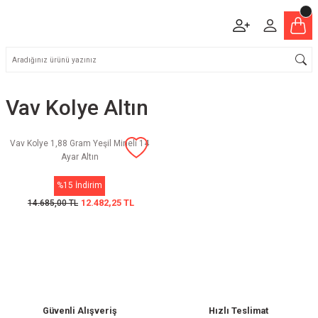
Vav Kolye Altın
Vav Kolye 1,88 Gram Yeşil Mineli 14
Ayar Altın
%15 İndirim
12.482,25 TL
14.685,00 TL
Güvenli Alışveriş
Hızlı Teslimat