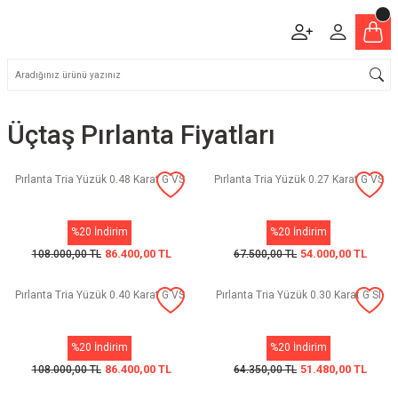
Üçtaş Pırlanta Fiyatları
Pırlanta Tria Yüzük 0.48 Karat G VS
Pırlanta Tria Yüzük 0.27 Karat G VS
%20 İndirim
%20 İndirim
86.400,00 TL
54.000,00 TL
108.000,00 TL
67.500,00 TL
Pırlanta Tria Yüzük 0.40 Karat G VS
Pırlanta Tria Yüzük 0.30 Karat G SI
%20 İndirim
%20 İndirim
86.400,00 TL
51.480,00 TL
108.000,00 TL
64.350,00 TL