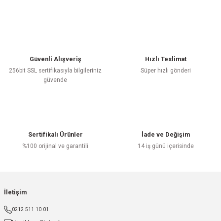
Güvenli Alışveriş
Hızlı Teslimat
256bit SSL sertifikasıyla bilgileriniz
Süper hızlı gönderi
güvende
Sertifikalı Ürünler
İade ve Değişim
%100 orijinal ve garantili
14 iş günü içerisinde
İletişim
0212 511 10 01