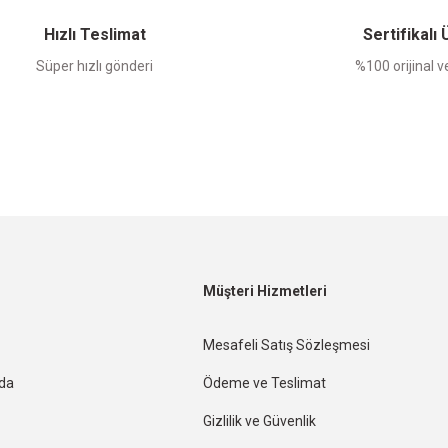
Hızlı Teslimat
Sertifikalı
Süper hızlı gönderi
%100 orijinal ve
Müşteri Hizmetleri
Mesafeli Satış Sözleşmesi
nda
Ödeme ve Teslimat
Gizlilik ve Güvenlik