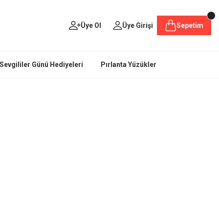
Üye Ol
Üye Girişi
Sepetim
Sevgililer Günü Hediyeleri
Pırlanta Yüzükler