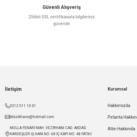
Güvenli Alışveriş
256bit SSL sertifikasıyla bilgileriniz
güvende
İletişim
Kurumsal
Hakkımızda
0212 511 10 01
bilezikhane@hotmail.com
Pırlanta Hakkı
MOLLA FENARİ MAH. VEZİRHANI CAD. AKDAĞ
Altın Hakkında
KARDEŞLER IŞ HANI NO: 68 İÇ KAPI NO: 48 FATİH/