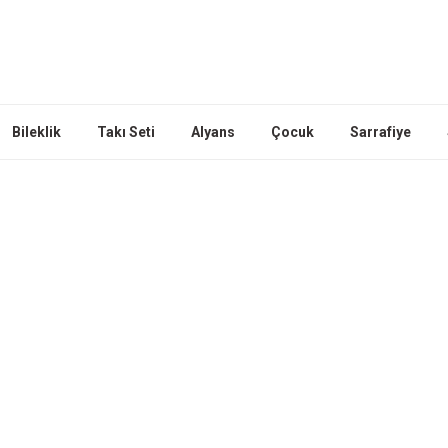
Bileklik
Takı Seti
Alyans
Çocuk
Sarrafiye