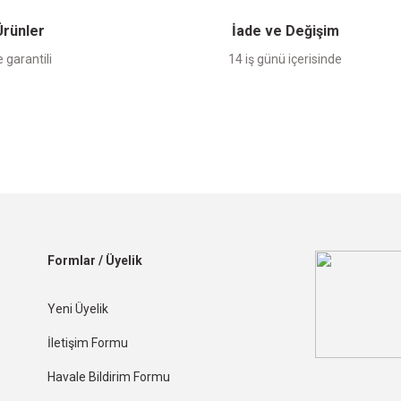
 Ürünler
İade ve Değişim
 garantili
14 iş günü içerisinde
Formlar / Üyelik
Yeni Üyelik
İletişim Formu
Havale Bildirim Formu