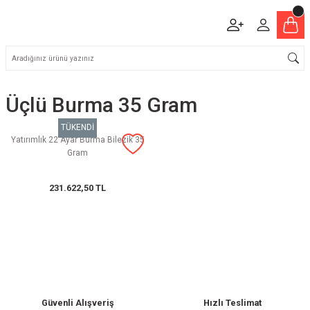
Üçlü Burma 35 Gram
TÜKENDİ
Yatırımlık 22 Ayar Burma Bilezik 35
Gram
231.622,50 TL
Güvenli Alışveriş
Hızlı Teslimat