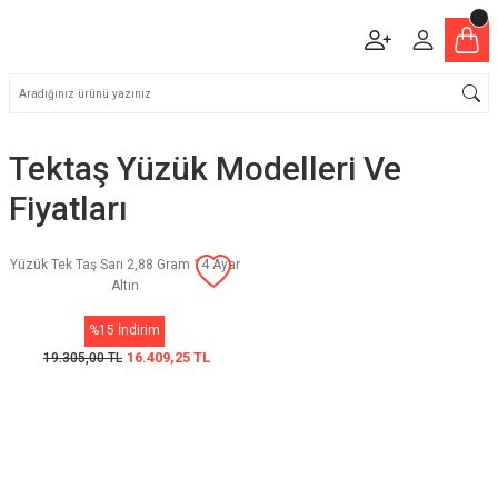
Tektaş Yüzük Modelleri Ve
Fiyatları
Yüzük Tek Taş Sarı 2,88 Gram 14 Ayar
Altın
%15 İndirim
16.409,25 TL
19.305,00 TL