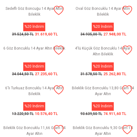
Sedefli Göz Boncuğu 14 Ayar Altın
Oval Göz Boncuklu 14 Ayar Altın
Bileklik
Bileklik
%20 İndirim
%20 İndirim
31.619,60 TL
27.948,00 TL
39.524,50 TL
34.935,00 TL
6 Göz Boncuklu 14 Ayar Altın Bileklik
4'lü Küçük Göz Boncuklu 14 Ayar
Altın Bileklik
%20 İndirim
%20 İndirim
27.235,60 TL
25.262,80 TL
34.044,50 TL
31.578,50 TL
6'lı Turkuaz Boncuklu 14 Ayar Altın
Bileklik Göz Boncuklu 13,80 Gram 14
Bileklik
Ayar Altın
%20 İndirim
%20 İndirim
10.576,40 TL
74.911,60 TL
13.220,50 TL
93.639,50 TL
Bileklik Göz Boncuklu 11,66 Gram 14
Bileklik Göz Boncuklu 9,30 Gram 14
Ayar Altın
Ayar Altın