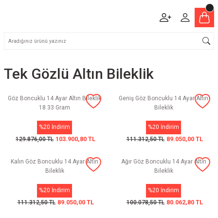
Tek Gözlü Altın Bileklik
Göz Boncuklu 14 Ayar Altın Bileklik
Geniş Göz Boncuklu 14 Ayar Altın
18.33 Gram
Bileklik
%20 İndirim
%20 İndirim
103.900,80 TL
89.050,00 TL
129.876,00 TL
111.312,50 TL
Kalın Göz Boncuklu 14 Ayar Altın
Ağır Göz Boncuklu 14 Ayar Altın
Bileklik
Bileklik
%20 İndirim
%20 İndirim
89.050,00 TL
80.062,80 TL
111.312,50 TL
100.078,50 TL