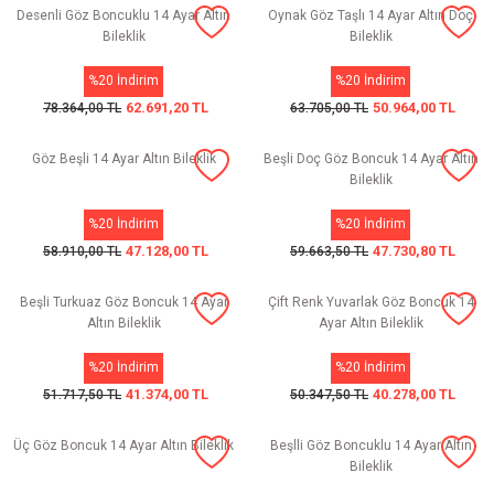
Desenli Göz Boncuklu 14 Ayar Altın
Oynak Göz Taşlı 14 Ayar Altın Doç
Bileklik
Bileklik
%20 İndirim
%20 İndirim
62.691,20 TL
50.964,00 TL
78.364,00 TL
63.705,00 TL
Göz Beşli 14 Ayar Altın Bileklik
Beşli Doç Göz Boncuk 14 Ayar Altın
Bileklik
%20 İndirim
%20 İndirim
47.128,00 TL
47.730,80 TL
58.910,00 TL
59.663,50 TL
Beşli Turkuaz Göz Boncuk 14 Ayar
Çift Renk Yuvarlak Göz Boncuk 14
Altın Bileklik
Ayar Altın Bileklik
%20 İndirim
%20 İndirim
41.374,00 TL
40.278,00 TL
51.717,50 TL
50.347,50 TL
Üç Göz Boncuk 14 Ayar Altın Bileklik
Beşlli Göz Boncuklu 14 Ayar Altın
Bileklik