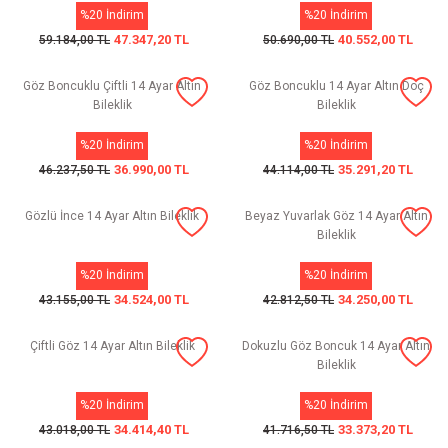
%20 İndirim
%20 İndirim
47.347,20 TL
40.552,00 TL
59.184,00 TL
50.690,00 TL
Göz Boncuklu Çiftli 14 Ayar Altın
Göz Boncuklu 14 Ayar Altın Doç
Bileklik
Bileklik
%20 İndirim
%20 İndirim
36.990,00 TL
35.291,20 TL
46.237,50 TL
44.114,00 TL
Gözlü İnce 14 Ayar Altın Bileklik
Beyaz Yuvarlak Göz 14 Ayar Altın
Bileklik
%20 İndirim
%20 İndirim
34.524,00 TL
34.250,00 TL
43.155,00 TL
42.812,50 TL
Çiftli Göz 14 Ayar Altın Bileklik
Dokuzlu Göz Boncuk 14 Ayar Altın
Bileklik
%20 İndirim
%20 İndirim
34.414,40 TL
33.373,20 TL
43.018,00 TL
41.716,50 TL