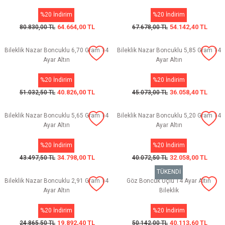
%20 İndirim
%20 İndirim
64.664,00 TL
54.142,40 TL
80.830,00 TL
67.678,00 TL
Bileklik Nazar Boncuklu 6,70 Gram 14
Bileklik Nazar Boncuklu 5,85 Gram 14
Ayar Altın
Ayar Altın
%20 İndirim
%20 İndirim
40.826,00 TL
36.058,40 TL
51.032,50 TL
45.073,00 TL
Bileklik Nazar Boncuklu 5,65 Gram 14
Bileklik Nazar Boncuklu 5,20 Gram 14
Ayar Altın
Ayar Altın
%20 İndirim
%20 İndirim
34.798,00 TL
32.058,00 TL
43.497,50 TL
40.072,50 TL
TÜKENDİ
Bileklik Nazar Boncuklu 2,91 Gram 14
Göz Boncuk Üçlü 14 Ayar Altın
Ayar Altın
Bileklik
%20 İndirim
%20 İndirim
19.892,40 TL
40.113,60 TL
24.865,50 TL
50.142,00 TL