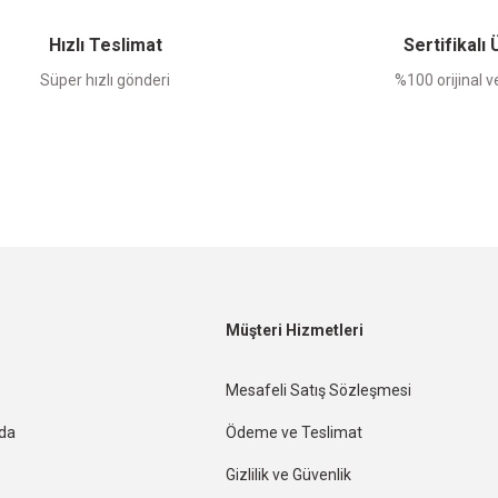
Hızlı Teslimat
Sertifikalı
Süper hızlı gönderi
%100 orijinal ve
Müşteri Hizmetleri
Mesafeli Satış Sözleşmesi
nda
Ödeme ve Teslimat
Gizlilik ve Güvenlik