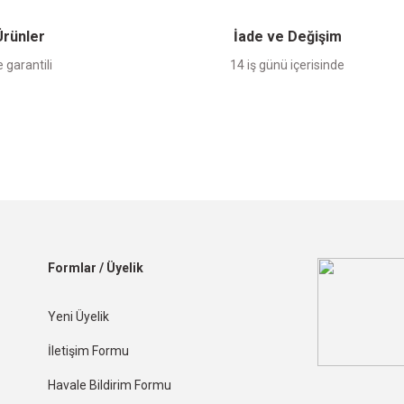
 Ürünler
İade ve Değişim
 garantili
14 iş günü içerisinde
Formlar / Üyelik
Yeni Üyelik
İletişim Formu
Havale Bildirim Formu