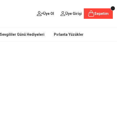
Üye Ol
Üye Girişi
Sepetim
Sevgililer Günü Hediyeleri
Pırlanta Yüzükler