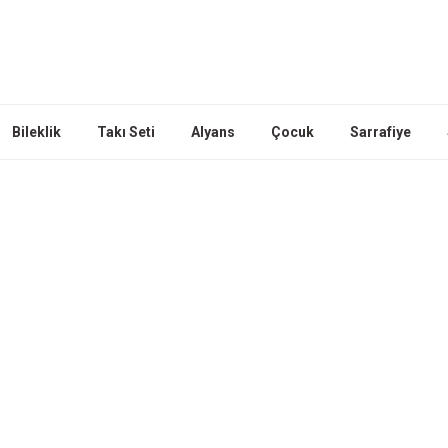
Bileklik
Takı Seti
Alyans
Çocuk
Sarrafiye