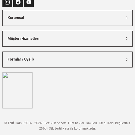
Kurumsal
Müşteri Hizmetleri
Formlar / Üyelik
© Telif Hakkı 2014 - 2024 BilezikHane.com Tüm hakları saklıdır. Kredi Kartı bilgileriniz
256bit SSL Sertifikası ile korunmaktadır.