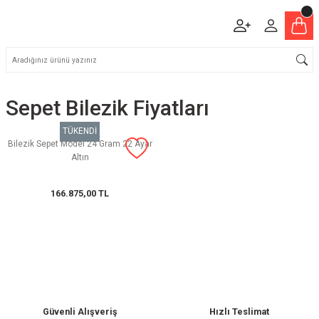
Sepet Bilezik Fiyatları
TÜKENDİ
Bilezik Sepet Model 24 Gram 22 Ayar
Altın
166.875,00 TL
Güvenli Alışveriş
Hızlı Teslimat