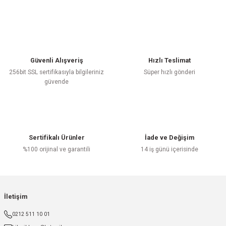
Güvenli Alışveriş
Hızlı Teslimat
256bit SSL sertifikasıyla bilgileriniz
Süper hızlı gönderi
güvende
Sertifikalı Ürünler
İade ve Değişim
%100 orijinal ve garantili
14 iş günü içerisinde
İletişim
0212 511 10 01