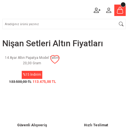
Nişan Setleri Altın Fiyatları
14 Ayar Altın Papatya Model Takım
20,00 Gram
%15 İndirim
113.475,00 TL
133.500,00 TL
Güvenli Alışveriş
Hızlı Teslimat