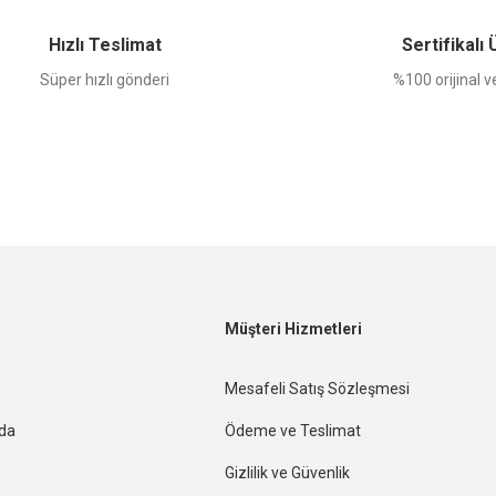
Hızlı Teslimat
Sertifikalı
Süper hızlı gönderi
%100 orijinal ve
Müşteri Hizmetleri
Mesafeli Satış Sözleşmesi
nda
Ödeme ve Teslimat
Gizlilik ve Güvenlik