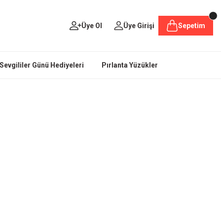
Üye Ol
Üye Girişi
Sepetim
Sevgililer Günü Hediyeleri
Pırlanta Yüzükler