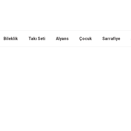
Bileklik
Takı Seti
Alyans
Çocuk
Sarrafiye