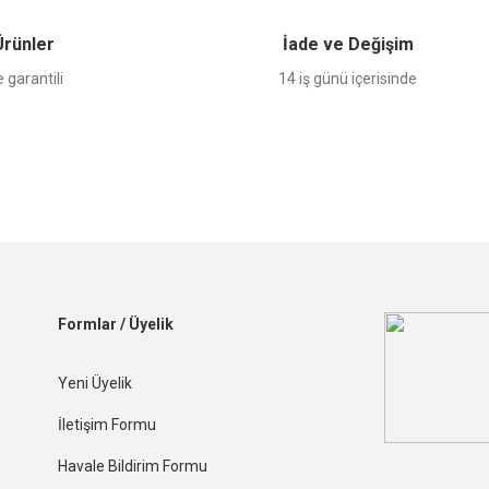
 Ürünler
İade ve Değişim
 garantili
14 iş günü içerisinde
Formlar / Üyelik
Yeni Üyelik
İletişim Formu
Havale Bildirim Formu