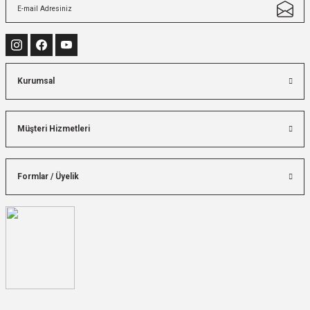
Kurumsal
Müşteri Hizmetleri
Formlar / Üyelik