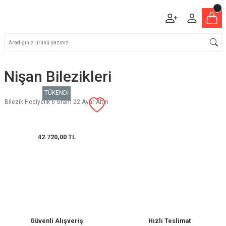
Nişan Bilezikleri
TÜKENDİ
Bilezik Hediyelik 6 Gram 22 Ayar Altın
42.720,00 TL
Güvenli Alışveriş
Hızlı Teslimat