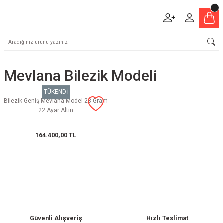
Mevlana Bilezik Modeli
TÜKENDİ
Bilezik Geniş Mevlana Model 23 Gram
22 Ayar Altın
164.400,00 TL
Güvenli Alışveriş
Hızlı Teslimat