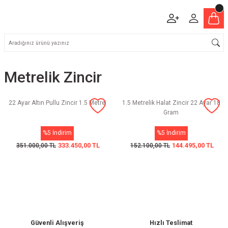
Metrelik Zincir
22 Ayar Altın Pullu Zincir 1.5 Metre
1.5 Metrelik Halat Zincir 22 Ayar 18
Gram
%5 İndirim
%5 İndirim
333.450,00 TL
144.495,00 TL
351.000,00 TL
152.100,00 TL
Güvenli Alışveriş
Hızlı Teslimat