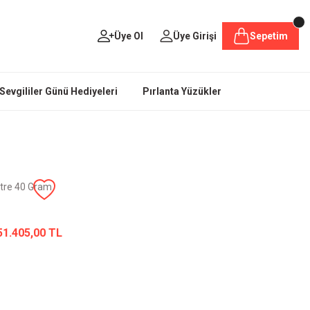
Üye Ol
Üye Girişi
Sepetim
Sevgililer Günü Hediyeleri
Pırlanta Yüzükler
Metre 40 Gram
51.405,00 TL