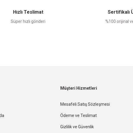
Hızlı Teslimat
Sertifikalı
Süper hızlı gönderi
%100 orijinal ve
Müşteri Hizmetleri
Mesafeli Satış Sözleşmesi
nda
Ödeme ve Teslimat
Gizlilik ve Güvenlik