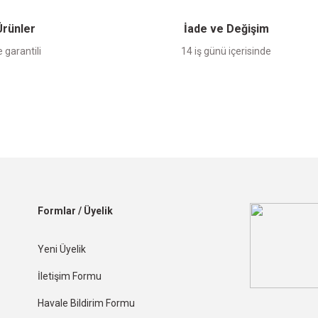
 Ürünler
İade ve Değişim
 garantili
14 iş günü içerisinde
Formlar / Üyelik
Yeni Üyelik
İletişim Formu
Havale Bildirim Formu