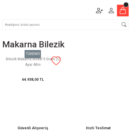
Makarna Bilezik
TÜKENDİ
Bilezik Makarna Model 9 Gram 22
Ayar Altın
64.938,00 TL
Güvenli Alışveriş
Hızlı Teslimat