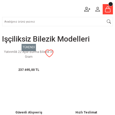
Işçiliksiz Bilezik Modelleri
TÜKENDİ
Yatırımlık 22 Ayar Burma Bilezik 35
Gram
237.695,00 TL
Güvenli Alışveriş
Hızlı Teslimat