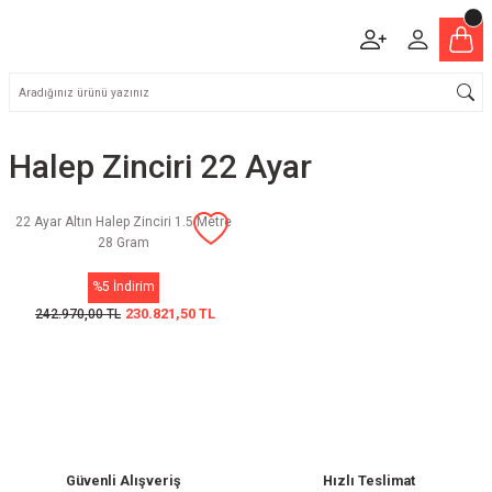
Halep Zinciri 22 Ayar
22 Ayar Altın Halep Zinciri 1.5 Metre
28 Gram
%5 İndirim
230.821,50 TL
242.970,00 TL
Güvenli Alışveriş
Hızlı Teslimat