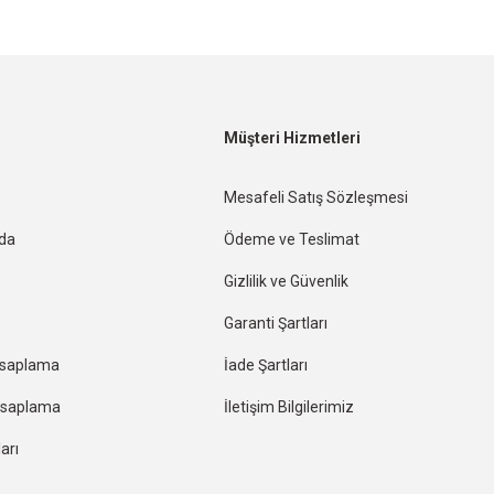
Müşteri Hizmetleri
Mesafeli Satış Sözleşmesi
nda
Ödeme ve Teslimat
Gizlilik ve Güvenlik
Garanti Şartları
esaplama
İade Şartları
Hesaplama
İletişim Bilgilerimiz
arı