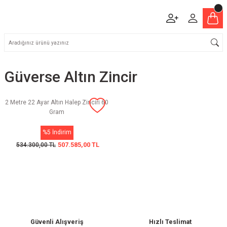
Güverse Altın Zincir
2 Metre 22 Ayar Altın Halep Zinciri 60
Gram
%5 İndirim
507.585,00 TL
534.300,00 TL
Güvenli Alışveriş
Hızlı Teslimat