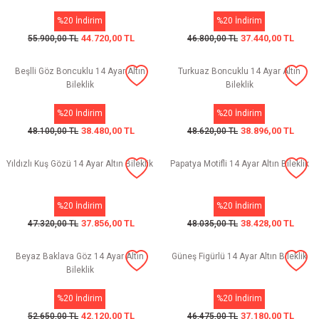
%20 İndirim
%20 İndirim
44.720,00 TL
37.440,00 TL
55.900,00 TL
46.800,00 TL
Beşlli Göz Boncuklu 14 Ayar Altın
Turkuaz Boncuklu 14 Ayar Altın
Bileklik
Bileklik
%20 İndirim
%20 İndirim
38.480,00 TL
38.896,00 TL
48.100,00 TL
48.620,00 TL
Yıldızlı Kuş Gözü 14 Ayar Altın Bileklik
Papatya Motifli 14 Ayar Altın Bileklik
%20 İndirim
%20 İndirim
37.856,00 TL
38.428,00 TL
47.320,00 TL
48.035,00 TL
Beyaz Baklava Göz 14 Ayar Altın
Güneş Figürlü 14 Ayar Altın Bileklik
Bileklik
%20 İndirim
%20 İndirim
42.120,00 TL
37.180,00 TL
52.650,00 TL
46.475,00 TL