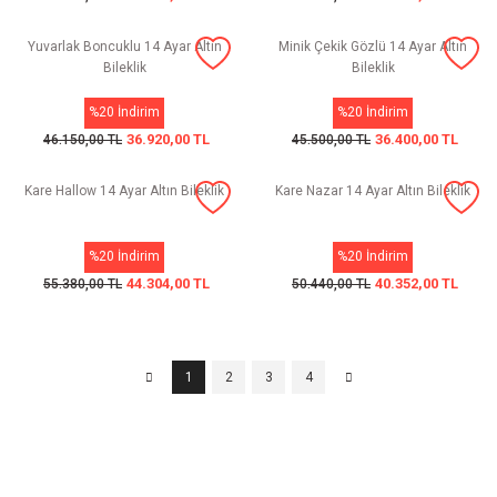
Yuvarlak Boncuklu 14 Ayar Altın
Minik Çekik Gözlü 14 Ayar Altın
Bileklik
Bileklik
%20 İndirim
%20 İndirim
36.920,00 TL
36.400,00 TL
46.150,00 TL
45.500,00 TL
Kare Hallow 14 Ayar Altın Bileklik
Kare Nazar 14 Ayar Altın Bileklik
%20 İndirim
%20 İndirim
44.304,00 TL
40.352,00 TL
55.380,00 TL
50.440,00 TL
1
2
3
4