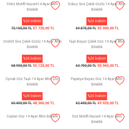
Yıldız Motifli Nazarlı14 Ayar Altın
Dokuz Sıra Çekik Gözlü 14 Ayar Altın
Bileklik
Bileklik
%20 İndirim
%20 İndirim
57.720,00 TL
55.900,00 TL
72.150,00 TL
69.875,00 TL
Ondört Sıra Çekik Gözlü 14 Ayar Altın
Taşlı Beyaz Çekik Göz 14 Ayar Altın
Bileklik
Bileklik
%20 İndirim
%20 İndirim
55.120,00 TL
50.960,00 TL
68.900,00 TL
63.700,00 TL
Oynak Göz Taşlı 14 Ayar Altın Doç
Papatya Beyaz Göz 14 Ayar Altın
Bileklik
Bileklik
%20 İndirim
%20 İndirim
48.360,00 TL
49.920,00 TL
60.450,00 TL
62.400,00 TL
Ceylan Göz 14 Ayar Altın Bileklik
Göz Motifli Nazarlı 14 Ayar Altın
Bileklik