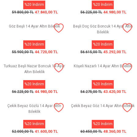
%20 İndirim
%20 İndirim
47.840,00 TL
44.980,00 TL
59.800,00 TL
56.225,00 TL
Göz Beşli 14 Ayar Altın Bileklik
Beşli Doç Göz Boncuk 14 Ayar Altın
Bileklik
%20 İndirim
%20 İndirim
44.720,00 TL
45.292,00 TL
55.900,00 TL
56.615,00 TL
Turkuaz Beşli Nazar Boncuk 14 Ayar
Köşeli Nazarlı 14 Ayar Altın Bileklik
Altın Bileklik
%20 İndirim
%20 İndirim
44.980,00 TL
43.420,00 TL
56.225,00 TL
54.275,00 TL
Çekik Beyaz Gözlü 14 Ayar Altın
Çekik Beyaz Göz 14 Ayar Altın Bileklik
Bileklik
%20 İndirim
%20 İndirim
41.600,00 TL
48.360,00 TL
52.000,00 TL
60.450,00 TL