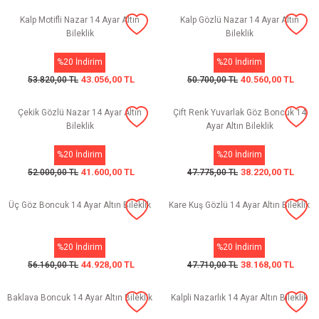
Kalp Motifli Nazar 14 Ayar Altın
Kalp Gözlü Nazar 14 Ayar Altın
Bileklik
Bileklik
%20 İndirim
%20 İndirim
43.056,00 TL
40.560,00 TL
53.820,00 TL
50.700,00 TL
Çekik Gözlü Nazar 14 Ayar Altın
Çift Renk Yuvarlak Göz Boncuk 14
Bileklik
Ayar Altın Bileklik
%20 İndirim
%20 İndirim
41.600,00 TL
38.220,00 TL
52.000,00 TL
47.775,00 TL
Üç Göz Boncuk 14 Ayar Altın Bileklik
Kare Kuş Gözlü 14 Ayar Altın Bileklik
%20 İndirim
%20 İndirim
44.928,00 TL
38.168,00 TL
56.160,00 TL
47.710,00 TL
Baklava Boncuk 14 Ayar Altın Bileklik
Kalpli Nazarlık 14 Ayar Altın Bileklik