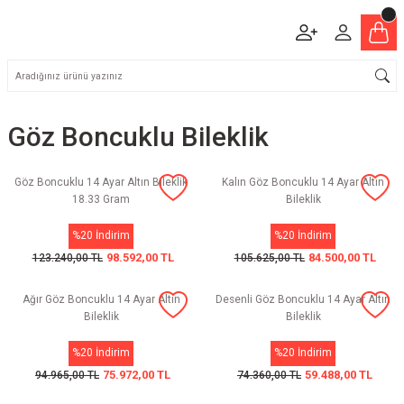
Göz Boncuklu Bileklik
Göz Boncuklu 14 Ayar Altın Bileklik
Kalın Göz Boncuklu 14 Ayar Altın
18.33 Gram
Bileklik
%20 İndirim
%20 İndirim
98.592,00 TL
84.500,00 TL
123.240,00 TL
105.625,00 TL
Ağır Göz Boncuklu 14 Ayar Altın
Desenli Göz Boncuklu 14 Ayar Altın
Bileklik
Bileklik
%20 İndirim
%20 İndirim
75.972,00 TL
59.488,00 TL
94.965,00 TL
74.360,00 TL