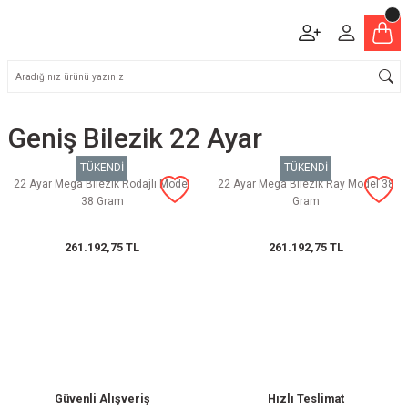
Geniş Bilezik 22 Ayar
TÜKENDİ
TÜKENDİ
22 Ayar Mega Bilezik Rodajlı Model
22 Ayar Mega Bilezik Ray Model 38
38 Gram
Gram
261.192,75 TL
261.192,75 TL
Güvenli Alışveriş
Hızlı Teslimat