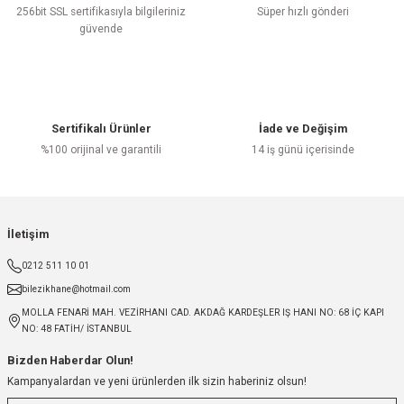
256bit SSL sertifikasıyla bilgileriniz
Süper hızlı gönderi
güvende
Sertifikalı Ürünler
İade ve Değişim
%100 orijinal ve garantili
14 iş günü içerisinde
İletişim
0212 511 10 01
bilezikhane@hotmail.com
MOLLA FENARİ MAH. VEZİRHANI CAD. AKDAĞ KARDEŞLER IŞ HANI NO: 68 İÇ KAPI
NO: 48 FATİH/ İSTANBUL
Bizden Haberdar Olun!
Kampanyalardan ve yeni ürünlerden ilk sizin haberiniz olsun!