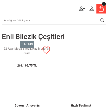
Enli Bilezik Çeşitleri
TÜKENDİ
22 Ayar Mega Bilezik Ray Model 38
Gram
261.192,75 TL
Güvenli Alışveriş
Hızlı Teslimat