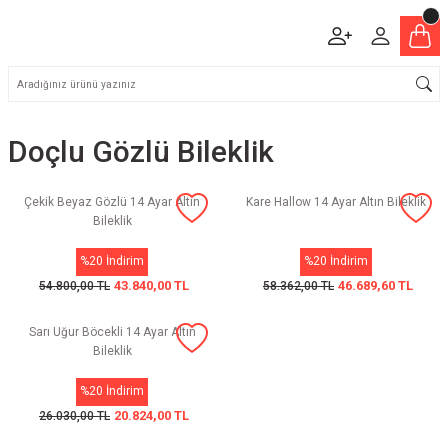
Doçlu Gözlü Bileklik
Çekik Beyaz Gözlü 14 Ayar Altın
Kare Hallow 14 Ayar Altın Bileklik
Bileklik
%20 İndirim
%20 İndirim
43.840,00 TL
46.689,60 TL
54.800,00 TL
58.362,00 TL
Sarı Uğur Böcekli 14 Ayar Altın
Bileklik
%20 İndirim
20.824,00 TL
26.030,00 TL