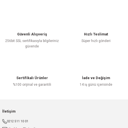
Güvenli Alışveriş
Hızlı Teslimat
256bit SSL sertifikasıyla bilgileriniz
Süper hızlı gönderi
güvende
Sertifikalı Ürünler
İade ve Değişim
%100 orijinal ve garantili
14 iş günü içerisinde
İletişim
0212 511 10 01