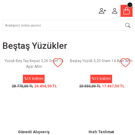
Beştaş Yüzükler
Yüzük Beş Taş Beyaz 3,26 Gram 14
Beştaş Yüzük 3,20 Gram 14 Ayar Altın
Ayar Altın
%15 İndirim
%15 İndirim
24.454,50 TL
17.467,50 TL
28.770,00 TL
20.550,00 TL
Güvenli Alışveriş
Hızlı Teslimat