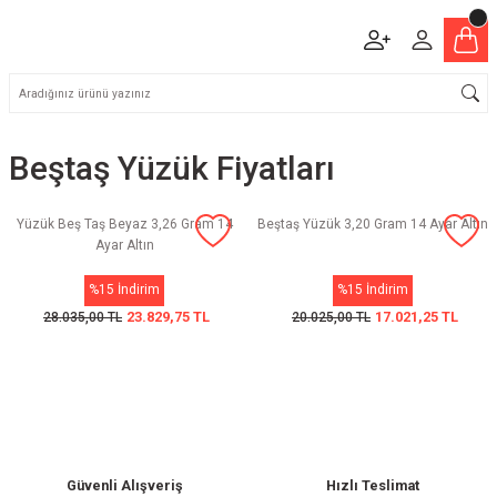
Beştaş Yüzük Fiyatları
Yüzük Beş Taş Beyaz 3,26 Gram 14
Beştaş Yüzük 3,20 Gram 14 Ayar Altın
Ayar Altın
%15 İndirim
%15 İndirim
23.829,75 TL
17.021,25 TL
28.035,00 TL
20.025,00 TL
Güvenli Alışveriş
Hızlı Teslimat