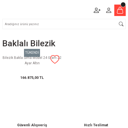
Baklalı Bilezik
TÜKENDİ
Bilezik Bakla Sima Model 24 Gram 22
Ayar Altın
166.875,00 TL
Güvenli Alışveriş
Hızlı Teslimat