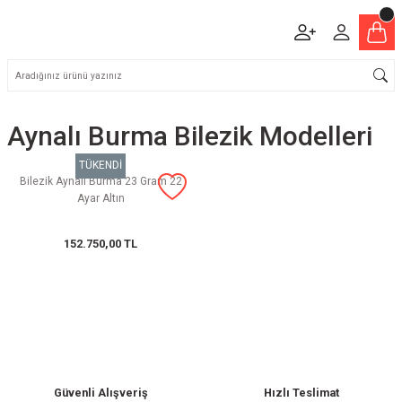
Aynalı Burma Bilezik Modelleri
TÜKENDİ
Bilezik Aynalı Burma 23 Gram 22
Ayar Altın
152.750,00 TL
Güvenli Alışveriş
Hızlı Teslimat