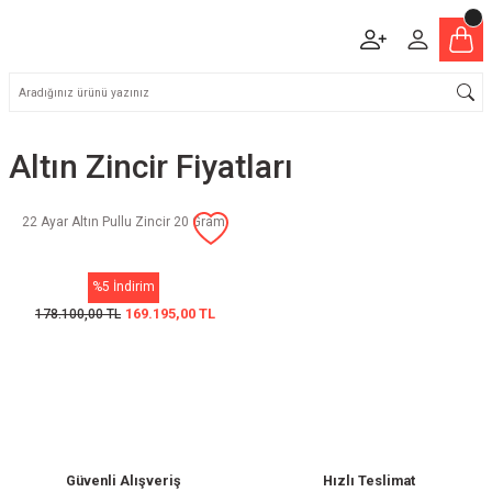
Altın Zincir Fiyatları
22 Ayar Altın Pullu Zincir 20 Gram
%5 İndirim
169.195,00 TL
178.100,00 TL
Güvenli Alışveriş
Hızlı Teslimat