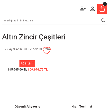
Altın Zincir Çeşitleri
22 Ayar Altın Pullu Zincir 13 Gram
%5 İndirim
109.976,75 TL
115.765,00 TL
Güvenli Alışveriş
Hızlı Teslimat