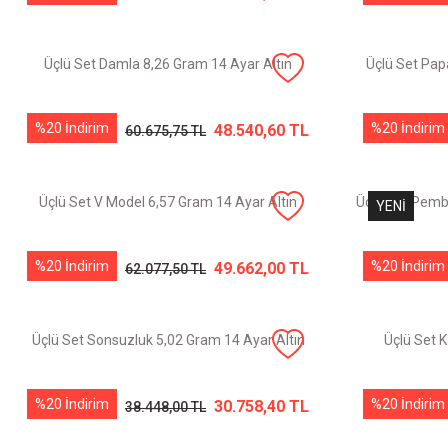
Üçlü Set Damla 8,26 Gram 14 Ayar Altın
Üçlü Set Pap
%20 İndirim
%20 İndirim
48.540,60 TL
60.675,75 TL
Üçlü Set V Model 6,57 Gram 14 Ayar Altın
Üçlü Set Pemb
YENİ
%20 İndirim
%20 İndirim
49.662,00 TL
62.077,50 TL
Üçlü Set Sonsuzluk 5,02 Gram 14 Ayar Altın
Üçlü Set K
%20 İndirim
%20 İndirim
30.758,40 TL
38.448,00 TL