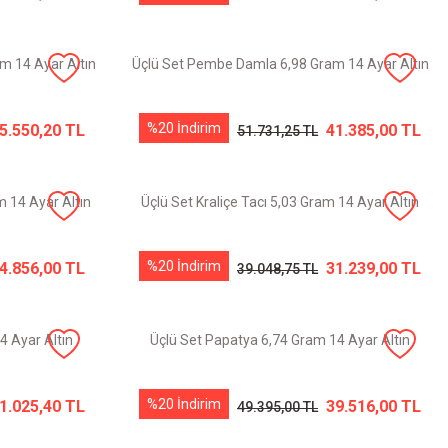
m 14 Ayar Altın
Üçlü Set Pembe Damla 6,98 Gram 14 Ayar Altın
%20 İndirim
5.550,20 TL
41.385,00 TL
51.731,25 TL
m 14 Ayar Altın
Üçlü Set Kraliçe Tacı 5,03 Gram 14 Ayar Altın
%20 İndirim
4.856,00 TL
31.239,00 TL
39.048,75 TL
4 Ayar Altın
Üçlü Set Papatya 6,74 Gram 14 Ayar Altın
%20 İndirim
1.025,40 TL
39.516,00 TL
49.395,00 TL