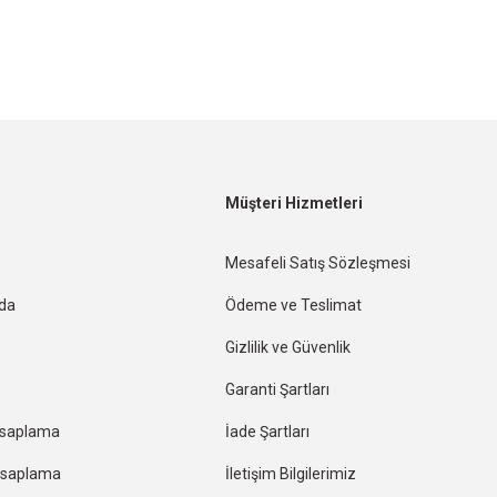
Müşteri Hizmetleri
Mesafeli Satış Sözleşmesi
nda
Ödeme ve Teslimat
Gizlilik ve Güvenlik
Garanti Şartları
esaplama
İade Şartları
Hesaplama
İletişim Bilgilerimiz