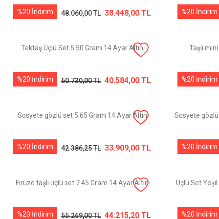
%20 İndirim
%20 İndirim
38.448,00 TL
48.060,00 TL
Tektaş Üçlü Set 5.50 Gram 14 Ayar Altın
Taşlı min
%20 İndirim
%20 İndirim
40.584,00 TL
50.730,00 TL
Sosyete gözlü set 5.65 Gram 14 Ayar Altın
Sosyete gözlü 
%20 İndirim
%20 İndirim
33.909,00 TL
42.386,25 TL
Firuze taşlı üçlü set 7.45 Gram 14 Ayar Altın
Üçlü Set Yeşi
%20 İndirim
%20 İndirim
44.215,20 TL
55.269,00 TL