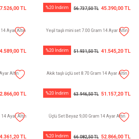
%20 İndirim
7.526,00 TL
45.390,00 TL
56.737,50 TL
 14 Ayar Altın
Yeşil taşlı mini set 7.00 Gram 14 Ayar Altın
%20 İndirim
4.589,00 TL
41.545,20 TL
51.931,50 TL
Ayar Altın
Akik taşlı üçlü set 8.70 Gram 14 Ayar Altın
%20 İndirim
2.866,00 TL
51.157,20 TL
63.946,50 TL
14 Ayar Altın
Üçlü Set Beyaz 9,00 Gram 14 Ayar Altın
%20 İndirim
4.361,20 TL
52.866,00 TL
66.082,50 TL