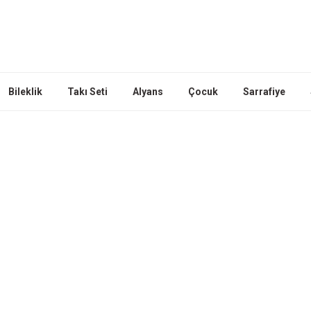
Bileklik
Takı Seti
Alyans
Çocuk
Sarrafiye