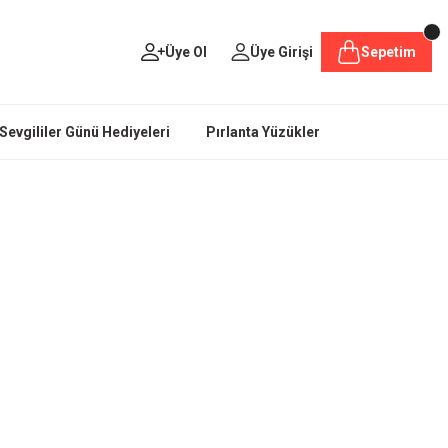
Üye Ol
Üye Girişi
Sepetim
Sevgililer Günü Hediyeleri
Pırlanta Yüzükler