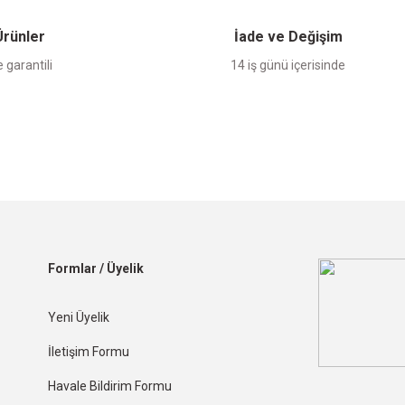
 Ürünler
İade ve Değişim
 garantili
14 iş günü içerisinde
Formlar / Üyelik
Yeni Üyelik
İletişim Formu
Havale Bildirim Formu