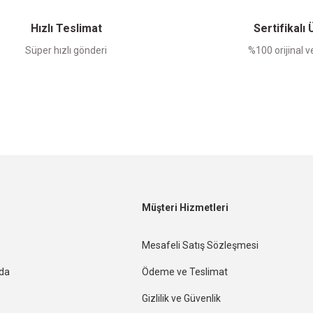
Hızlı Teslimat
Sertifikalı
Süper hızlı gönderi
%100 orijinal ve
Müşteri Hizmetleri
Mesafeli Satış Sözleşmesi
nda
Ödeme ve Teslimat
Gizlilik ve Güvenlik