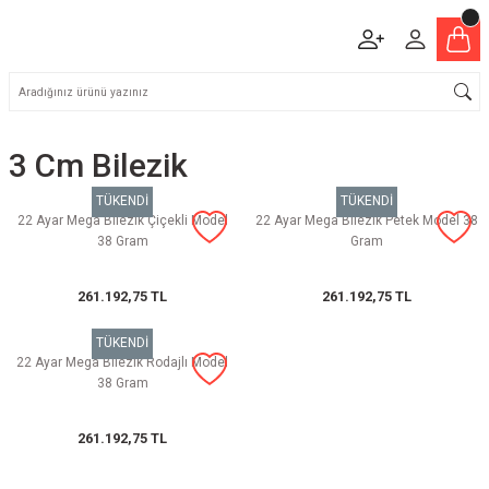
3 Cm Bilezik
TÜKENDİ
TÜKENDİ
22 Ayar Mega Bilezik Çiçekli Model
22 Ayar Mega Bilezik Petek Model 38
38 Gram
Gram
261.192,75 TL
261.192,75 TL
TÜKENDİ
22 Ayar Mega Bilezik Rodajlı Model
38 Gram
261.192,75 TL