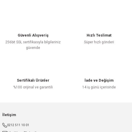
Güvenli Alışveriş
Hızlı Teslimat
256bit SSL sertifikasıyla bilgileriniz
Süper hızlı gönderi
güvende
Sertifikalı Ürünler
İade ve Değişim
%100 orijinal ve garantili
14 iş günü içerisinde
İletişim
0212 511 10 01