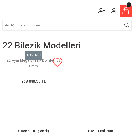
22 Bilezik Modelleri
TÜKENDİ
22 Ayar Mega Bilezik Bombeli 38
Gram
268.040,50 TL
Güvenli Alışveriş
Hızlı Teslimat