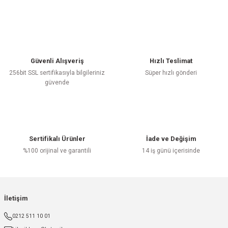
Güvenli Alışveriş
Hızlı Teslimat
256bit SSL sertifikasıyla bilgileriniz
Süper hızlı gönderi
güvende
Sertifikalı Ürünler
İade ve Değişim
%100 orijinal ve garantili
14 iş günü içerisinde
İletişim
0212 511 10 01