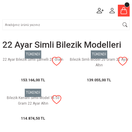
22 Ayar Simli Bilezik Modelleri
TÜKENDİ
TÜKENDİ
22 Ayar Bilezik Simli Şarnelli 22 Gram
Bilezik Simli Model 20 Gram 22 Ayar
Altın
153.166,00 TL
139.055,00 TL
TÜKENDİ
Bilezik Kenarlı Simli Model 16.50
Gram 22 Ayar Altın
114.874,50 TL