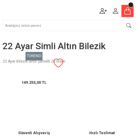
22 Ayar Simli Altın Bilezik
TÜKENDİ
22 Ayar Bilezik Simli Şarnelli 22 Gram
149.253,00 TL
Güvenli Alışveriş
Hızlı Teslimat