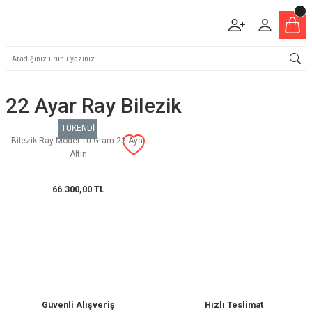
22 Ayar Ray Bilezik
TÜKENDİ
Bilezik Ray Model 10 Gram 22 Ayar
Altın
66.300,00 TL
Güvenli Alışveriş
Hızlı Teslimat