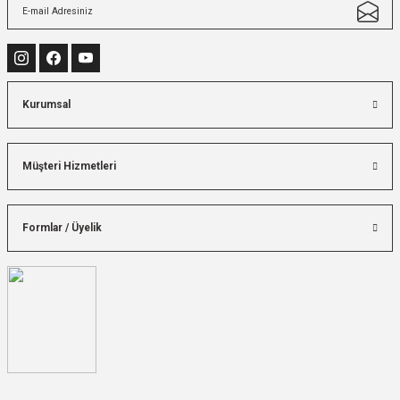
Kurumsal
Müşteri Hizmetleri
Formlar / Üyelik