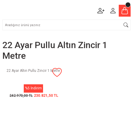
22 Ayar Pullu Altın Zincir 1
Metre
22 Ayar Altın Pullu Zincir 1 Metre
%5 İndirim
230.821,50 TL
242.970,00 TL