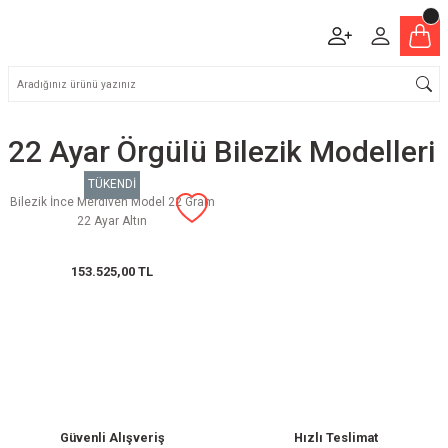
22 Ayar Örgülü Bilezik Modelleri
TÜKENDİ
Bilezik İnce Merdiven Model 22 Gram
22 Ayar Altın
153.525,00 TL
Güvenli Alışveriş
Hızlı Teslimat