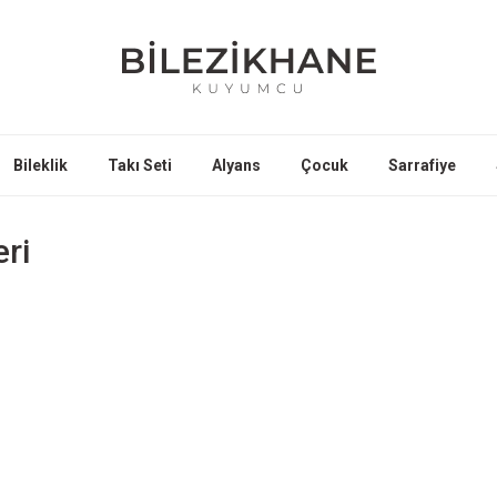
Bileklik
Takı Seti
Alyans
Çocuk
Sarrafiye
eri