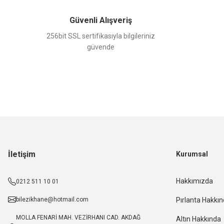
Güvenli Alışveriş
256bit SSL sertifikasıyla bilgileriniz
güvende
İletişim
Kurumsal
Hakkımızda
0212 511 10 01
bilezikhane@hotmail.com
Pırlanta Hakkı
MOLLA FENARİ MAH. VEZİRHANI CAD. AKDAĞ
Altın Hakkında