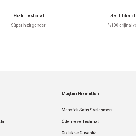
Hızlı Teslimat
Sertifikalı
Süper hızlı gönderi
%100 orijinal ve
Müşteri Hizmetleri
Mesafeli Satış Sözleşmesi
nda
Ödeme ve Teslimat
Gizlilik ve Güvenlik