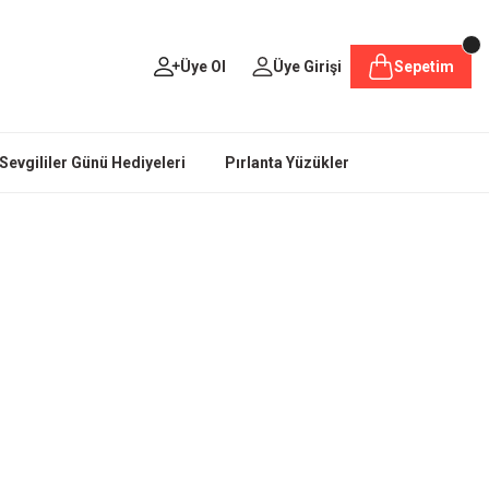
Üye Ol
Üye Girişi
Sepetim
Sevgililer Günü Hediyeleri
Pırlanta Yüzükler