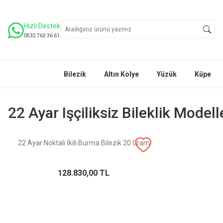
Hızlı Destek
0532 763 36 61
Bilezik
Altın Kolye
Yüzük
Küpe
22 Ayar Işçiliksiz Bileklik Modell
22 Ayar Noktalı İkili Burma Bilezik 20 Gram
128.830,00 TL