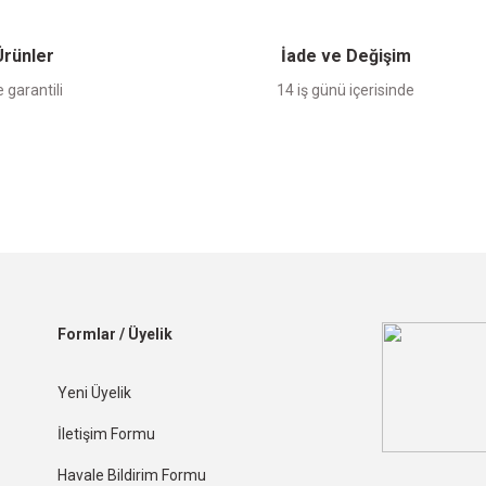
 Ürünler
İade ve Değişim
 garantili
14 iş günü içerisinde
Formlar / Üyelik
Yeni Üyelik
İletişim Formu
Havale Bildirim Formu