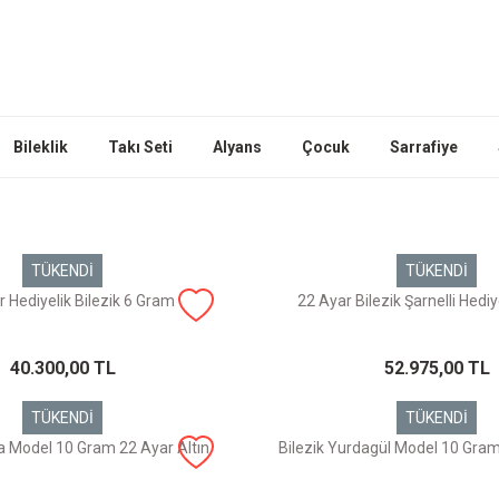
Bileklik
Takı Seti
Alyans
Çocuk
Sarrafiye
TÜKENDİ
TÜKENDİ
 Hediyelik Bilezik 6 Gram
22 Ayar Bilezik Şarnelli Hedi
40.300,00 TL
52.975,00 TL
TÜKENDİ
TÜKENDİ
da Model 10 Gram 22 Ayar Altın
Bilezik Yurdagül Model 10 Gram