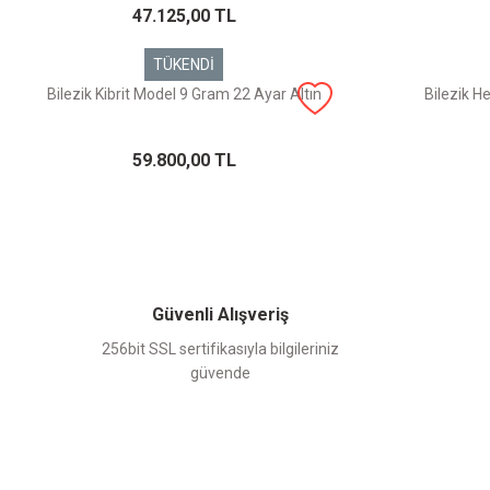
47.125,00 TL
TÜKENDİ
Bilezik Kibrit Model 9 Gram 22 Ayar Altın
Bilezik H
59.800,00 TL
Güvenli Alışveriş
256bit SSL sertifikasıyla bilgileriniz
güvende