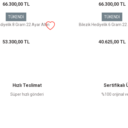
66.300,00 TL
66.300,00 TL
TÜKENDİ
TÜKENDİ
ediyelik 8 Gram 22 Ayar Altın
Bilezik Hediyelik 6 Gram 22 
53.300,00 TL
40.625,00 TL
Hızlı Teslimat
Sertifikalı
Süper hızlı gönderi
%100 orijinal ve