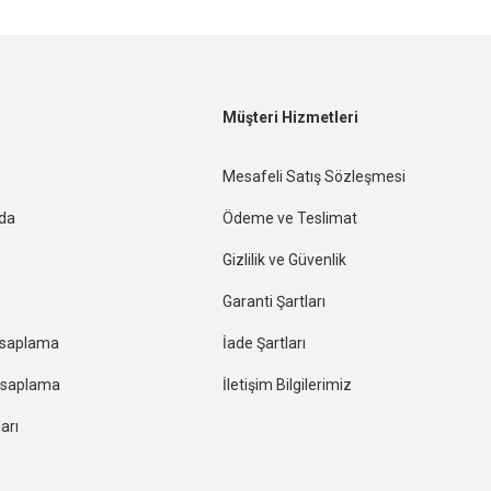
Müşteri Hizmetleri
Mesafeli Satış Sözleşmesi
nda
Ödeme ve Teslimat
Gizlilik ve Güvenlik
Garanti Şartları
esaplama
İade Şartları
Hesaplama
İletişim Bilgilerimiz
arı