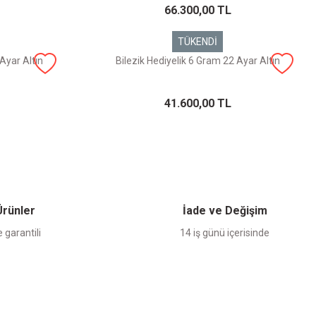
66.300,00 TL
TÜKENDİ
Ayar Altın
Bilezik Hediyelik 6 Gram 22 Ayar Altın
41.600,00 TL
 Ürünler
İade ve Değişim
 garantili
14 iş günü içerisinde