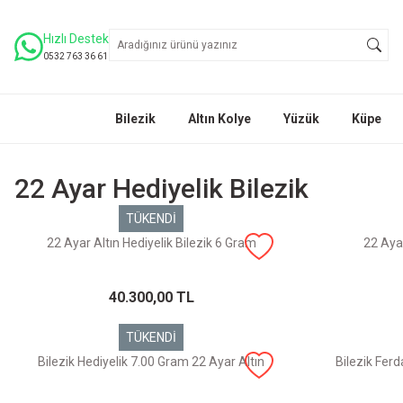
Hızlı Destek
0532 763 36 61
Bilezik
Altın Kolye
Yüzük
Küpe
22 Ayar Hediyelik Bilezik
TÜKENDİ
22 Ayar Altın Hediyelik Bilezik 6 Gram
22 Ayar
40.300,00 TL
TÜKENDİ
Bilezik Hediyelik 7.00 Gram 22 Ayar Altın
Bilezik Fer