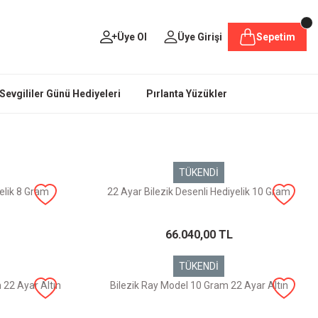
Üye Ol
Üye Girişi
Sepetim
Sevgililer Günü Hediyeleri
Pırlanta Yüzükler
TÜKENDİ
yelik 8 Gram
22 Ayar Bilezik Desenli Hediyelik 10 Gram
66.040,00 TL
TÜKENDİ
 22 Ayar Altın
Bilezik Ray Model 10 Gram 22 Ayar Altın