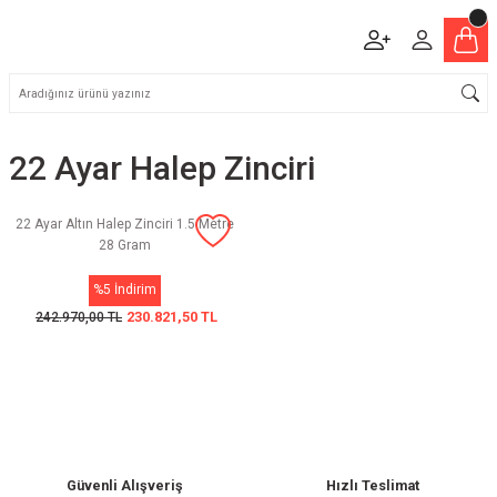
22 Ayar Halep Zinciri
22 Ayar Altın Halep Zinciri 1.5 Metre
28 Gram
%5 İndirim
230.821,50 TL
242.970,00 TL
Güvenli Alışveriş
Hızlı Teslimat