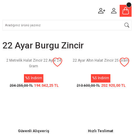
22 Ayar Burgu Zincir
2 Metrelik Halat Zincir 22 Ayar 24
22 Ayar Altın Halat Zincir 25 Gram
Gram
%5 İndirim
%5 İndirim
194.042,25 TL
202.920,00 TL
204.255,00 TL
213.600,00 TL
Güvenli Alışveriş
Hızlı Teslimat