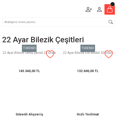
22 Ayar Bilezik Çeşitleri
TÜKENDİ
TÜKENDİ
22 Ayar Bilezik Geniş Şarnel 22 Gram
22 Ayar Bilezik Esli Model 20 Gram
145.340,00 TL
132.600,00 TL
Güvenli Alışveriş
Hızlı Teslimat