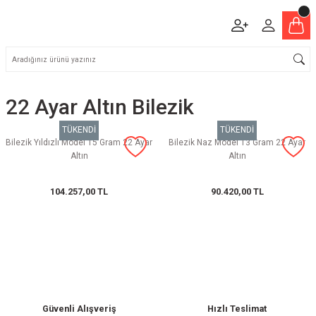
22 Ayar Altın Bilezik
TÜKENDİ
TÜKENDİ
Bilezik Yıldızlı Model 15 Gram 22 Ayar
Bilezik Naz Model 13 Gram 22 Ayar
Altın
Altın
104.257,00 TL
90.420,00 TL
Güvenli Alışveriş
Hızlı Teslimat