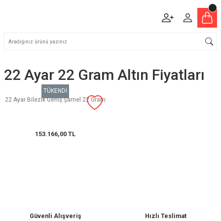
22 Ayar 22 Gram Altın Fiyatları
TÜKENDİ
22 Ayar Bilezik Geniş Şarnel 22 Gram
153.166,00 TL
Güvenli Alışveriş
Hızlı Teslimat